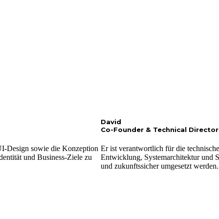
David
Co-Founder & Technical Director
/UI-Design sowie die Konzeption
Er ist verantwortlich für die techni
dentität und Business-Ziele zu
Entwicklung, Systemarchitektur und Sk
und zukunftssicher umgesetzt werden.