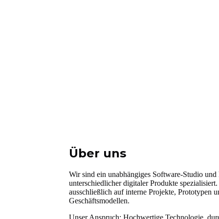
Über uns
Wir sind ein unabhängiges Software-Studio und
unterschiedlicher digitaler Produkte spezialisiert
ausschließlich auf interne Projekte, Prototypen
Geschäftsmodellen.
Unser Anspruch: Hochwertige Technologie, durc