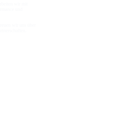
beiten wir mit
ormance und
reuen wir uns über
rtnerschaften.