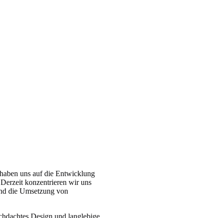
 haben uns auf die Entwicklung
. Derzeit konzentrieren wir uns
 und die Umsetzung von
hdachtes Design und langlebige